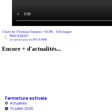
Charte de l’Etudiant Erasmus + ECHE
Télécharger
PRÉCÉDENT
1er service pour les BTS A MHR
Encore +
d'actualités...
Fermeture estivale
Actualités
10 juillet 2026