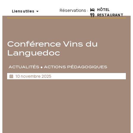
HÔTEL
Réservations :
Liens utiles
RESTAURANT
Conférence Vins du
Languedoc
ACTUALITÉS
●
ACTIONS PÉDAGOGIQUES
10 novembre 2025