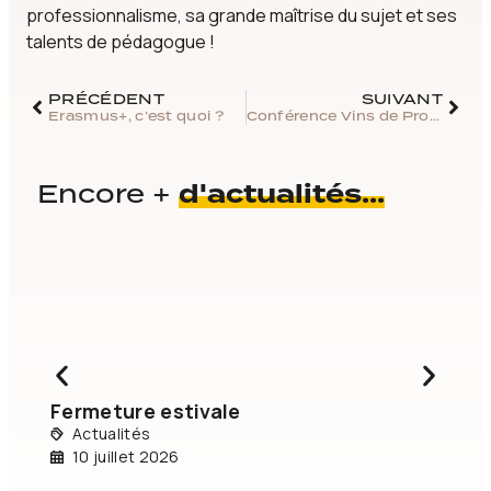
professionnalisme, sa grande maîtrise du sujet et ses
talents de pédagogue !
PRÉCÉDENT
SUIVANT
Erasmus+, c’est quoi ?
Conférence Vins de Provence
d'actualités...
Encore +
Fermeture estivale
Ca
Actualités
(a
10 juillet 2026