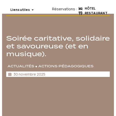
HÔTEL
Réservations :
Liens utiles
RESTAURANT
Soirée caritative, solidaire
et savoureuse (et en
musique).
ACTUALITÉS
●
ACTIONS PÉDAGOGIQUES
30 novembre 2025