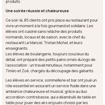
produits.
Une soirée réussie et chaleureuse
Ce soir-là, 85 clients ont pris place au restaurant pour
vivre un moment à la fois gourmand et solidaire. Les
élèves ont cuisiné sans relâche des produits
normands, locaux et de saison, avec le chef du
restaurant Le Mancel, Tristan Michel, et leurs
enseignants.
Les élèves de boulangerie, toujours soucieux du
détail, ont préparé des petits pains ornés du logo de
l’association : un travail minutieux, notamment pour
Timéo et Zoé, chargés du découpage des gabarits.
Les élèves en service, sommellerie et bar ont joué un
rôle essentiel en assurant un service fluide dans une
ambiance chaleureuse et musical, grâce au duo
accordéon-contrebasse, qui a déambulé de table en
table pour jouer des airs enjoués choisis par les