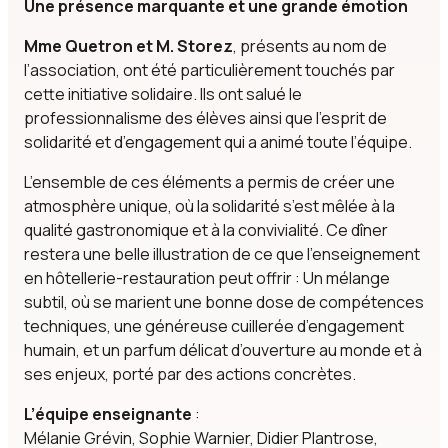
Une présence marquante et une grande émotion
Mme Quetron et M. Storez
, présents au nom de
l’association, ont été particulièrement touchés par
cette initiative solidaire. Ils ont salué le
professionnalisme des élèves ainsi que l’esprit de
solidarité et d’engagement qui a animé toute l’équipe.
L’ensemble de ces éléments a permis de créer une
atmosphère unique, où la solidarité s’est mêlée à la
qualité gastronomique et à la convivialité. Ce dîner
restera une belle illustration de ce que l’enseignement
en hôtellerie-restauration peut offrir : Un mélange
subtil, où se marient une bonne dose de compétences
techniques, une généreuse cuillerée d’engagement
humain, et un parfum délicat d’ouverture au monde et à
ses enjeux, porté par des actions concrètes.
L’équipe enseignante
:
Mélanie Grévin, Sophie Warnier, Didier Plantrose,