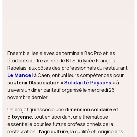
Ensemble, les élèves de terminale Bac Pro et les
étudiants de 1re année de BTS du lycée François
Rabelais, aux côtés des professionnels du restaurant
Le Mancel
à Caen, ont uni leurs compétences pour
soutenir l’Association «
Solidarité Paysans
» à
travers un dîner caritatif organisé le mercredi 26
novembre dernier.
Un projet qui associe une
dimension solidaire et
citoyenne
, tout en abordant une thématique
essentielle pour les futurs professionnels de la
restauration :
l’agriculture
, la qualité et l’origine des